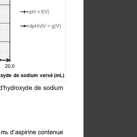
d’hydroxyde de sodium
 
m
d’aspirine contenue
A