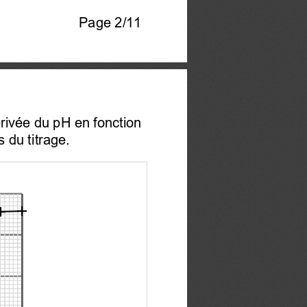
Page 2/11 
érivée du pH en fonction 
 du titrage.