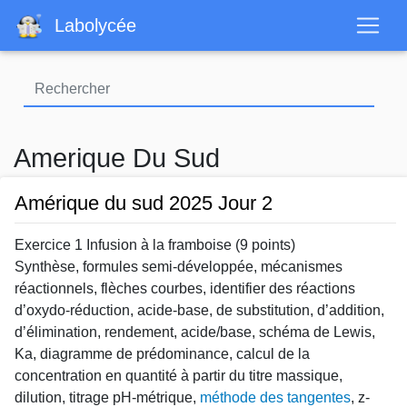
Aller
Labolycée
au
contenu
principal
Amerique Du Sud
Amérique du sud 2025 Jour 2
Exercice 1 Infusion à la framboise (9 points)
Synthèse, formules semi-développée, mécanismes
réactionnels, flèches courbes, identifier des réactions
d’oxydo-réduction, acide-base, de substitution, d’addition,
d’élimination, rendement, acide/base, schéma de Lewis,
Ka, diagramme de prédominance, calcul de la
concentration en quantité à partir du titre massique,
dilution, titrage pH-métrique,
méthode des tangentes
, z-