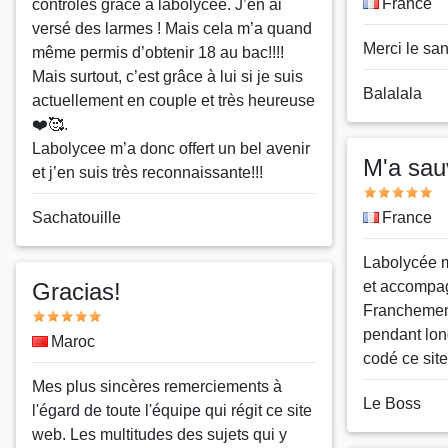
Pays
France
contrôles grâce à labolycee. J’en ai
versé des larmes ! Mais cela m’a quand
Message
Merci le sa
même permis d’obtenir 18 au bac!!!!
Mais surtout, c’est grâce à lui si je suis
Nom
Balalala
actuellement en couple et très heureuse
ou
❤️🥰.
pseudo
Labolycee m’a donc offert un bel avenir
M'a sauv
et j’en suis très reconnaissante!!!
Note
Nom
Sachatouille
Pays
France
ou
Message
Labolycée m'
pseudo
Gracias!
et accompag
Franchement
Note
pendant lon
Pays
Maroc
codé ce site
Message
Mes plus sincères remerciements à
Nom
Le Boss
l'égard de toute l'équipe qui régit ce site
ou
web. Les multitudes des sujets qui y