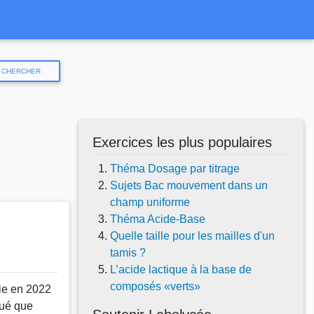
CHERCHER
Exercices les plus populaires
Théma Dosage par titrage
Sujets Bac mouvement dans un
champ uniforme
Théma Acide-Base
Quelle taille pour les mailles d'un
tamis ?
L’acide lactique à la base de
composés «verts»
ie en 2022
qué que