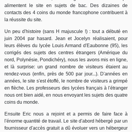
alimentent le site en sujets de bac. Des dizaines de
contacts des 4 coins du monde francophone contribuent à
la réussite du site.
Un peu d'histoire (sans H majuscule !) : tout a débuté en
juin 2004 par hasard. Jean et Jocelyn réalisaient, pour
leurs élèves du lycée Louis Armand d'Eaubonne (95), les
corrigés des sujets des centres étrangers (Amérique du
nord, Polynésie, Pondichéry), nous les avons mis en ligne,
et là surprise: un grand nombre de visiteurs étaient au
rendez-vous (enfin, près de 500 par jour...). D'années en
années, le site s'est étoffé, le nombre de visiteurs a grimpé
en flèche. Les professeurs des lycées français à l'étranger
nous ont bien aidé, en nous envoyant les sujets des quatre
coins du monde.
Ensuite Eric nous a rejoint et a permis de faire face à
l'énorme quantité de travail. Le site d'abord hébergé par un
fournisseur d'accès gratuit a dû évoluer vers un hébergeur