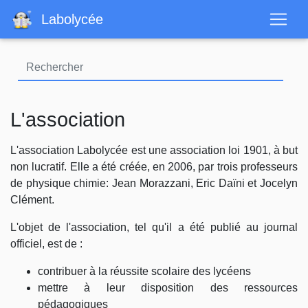
Aller
Labolycée
au
contenu
principal
L'association
L'association Labolycée est une association loi 1901, à but
non lucratif. Elle a été créée, en 2006, par trois professeurs
de physique chimie: Jean Morazzani, Eric Daïni et Jocelyn
Clément.
L'objet de l'association, tel qu'il a été publié au journal
officiel, est de :
contribuer à la réussite scolaire des lycéens
mettre à leur disposition des ressources
pédagogiques