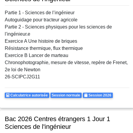
Partie 1 - Sciences de l’ingénieur
Autoguidage pour tracteur agricole
Partie 2 - Sciences physiques pour les sciences de
l'ingénieur.e
Exercice A Une histoire de briques
Résistance thermique, flux thermique
Exercice B Lancer de marteau
Chronophotographie, mesure de vitesse, repère de Frenet,
2e loi de Newton
26-SCIPCJ2G11
Calculatrice
Rattrapages
Annee
Calculatrice autorisée
Session normale
Session 2026
Autorisee
Bac 2026 Centres étrangers 1 Jour 1
Sciences de l'ingénieur