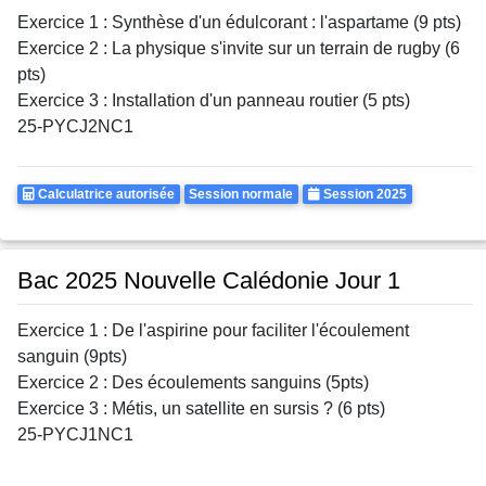
Exercice 1 : Synthèse d'un édulcorant : l'aspartame (9 pts)
Exercice 2 : La physique s'invite sur un terrain de rugby (6
pts)
Exercice 3 : Installation d'un panneau routier (5 pts)
25-PYCJ2NC1
Calculatrice
Rattrapages
Annee
Calculatrice autorisée
Session normale
Session 2025
Autorisee
Bac 2025 Nouvelle Calédonie Jour 1
Exercice 1 : De l'aspirine pour faciliter l'écoulement
sanguin (9pts)
Exercice 2 : Des écoulements sanguins (5pts)
Exercice 3 : Métis, un satellite en sursis ? (6 pts)
25-PYCJ1NC1