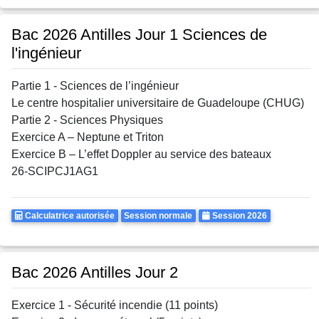
Bac 2026 Antilles Jour 1 Sciences de
l'ingénieur
Partie 1 - Sciences de l’ingénieur
Le centre hospitalier universitaire de Guadeloupe (CHUG)
Partie 2 - Sciences Physiques
Exercice A – Neptune et Triton
Exercice B – L’effet Doppler au service des bateaux
26-SCIPCJ1AG1
Calculatrice
Rattrapages
Annee
Calculatrice autorisée
Session normale
Session 2026
Autorisee
Bac 2026 Antilles Jour 2
Exercice 1 - Sécurité incendie (11 points)