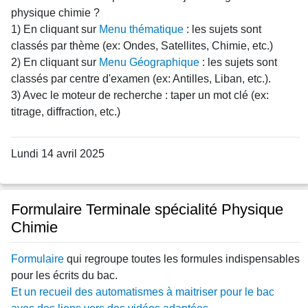
physique chimie ?
1) En cliquant sur
Menu thématique
: les sujets sont
classés par thème (ex: Ondes, Satellites, Chimie, etc.)
2) En cliquant sur
Menu Géographique
: les sujets sont
classés par centre d'examen (ex: Antilles, Liban, etc.).
3) Avec le moteur de recherche : taper un mot clé (ex:
titrage, diffraction, etc.)
Lundi 14 avril 2025
Formulaire Terminale spécialité Physique
Chimie
Formulaire
qui regroupe toutes les formules indispensables
pour les écrits du bac.
Et un recueil des automatismes à maitriser pour le bac