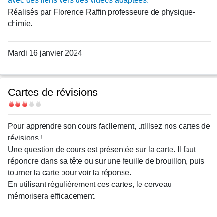
avec des liens vers des vidéos adaptées.
Réalisés par Florence Raffin professeure de physique-
chimie.
Mardi 16 janvier 2024
Cartes de révisions
Difficulté
Body
Pour apprendre son cours facilement, utilisez nos cartes de
révisions !
Une question de cours est présentée sur la carte. Il faut
répondre dans sa tête ou sur une feuille de brouillon, puis
tourner la carte pour voir la réponse.
En utilisant régulièrement ces cartes, le cerveau
mémorisera efficacement.