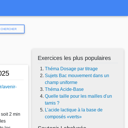
CHERCHER
Exercices les plus populaires
Théma Dosage par titrage
025
Sujets Bac mouvement dans un
champ uniforme
r/avenir-
Théma Acide-Base
Quelle taille pour les mailles d'un
tamis ?
L’acide lactique à la base de
 soit 2 min
composés «verts»
les
te les