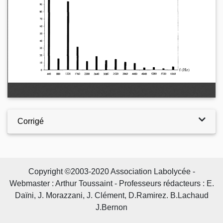
Corrigé
Copyright ©2003-2020 Association Labolycée -
Webmaster : Arthur Toussaint - Professeurs rédacteurs : E.
Daïni, J. Morazzani, J. Clément, D.Ramirez. B.Lachaud
J.Bernon