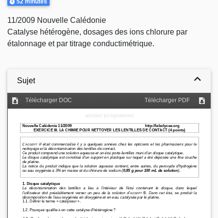
Durée
52 minutes
11/2009 Nouvelle Calédonie
Catalyse hétérogène, dosages des ions chlorure par
étalonnage et par titrage conductimétrique.
Sujet