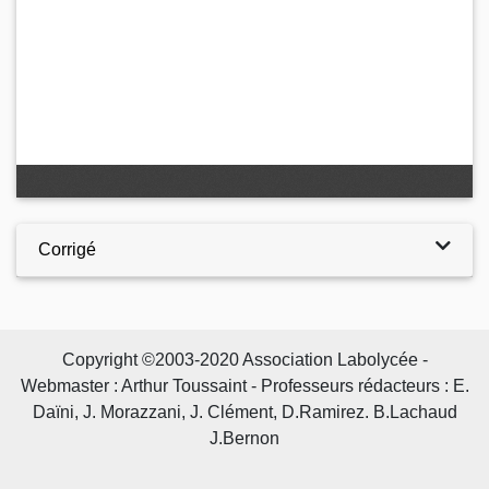
Corrigé
Copyright ©2003-2020 Association Labolycée -
Webmaster : Arthur Toussaint - Professeurs rédacteurs : E.
Daïni, J. Morazzani, J. Clément, D.Ramirez. B.Lachaud
J.Bernon