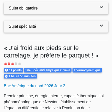
Sujet obligatoire
Sujet spécialité
Exercices
« J'ai froid aux pieds sur le
carrelage, je préfère le parquet ! »
Difficulté
Points
Theme
11 points
Tale Spécialité Physique Chimie
Thermodynamique
Durée
1 heure
56 minutes
Bac Amérique du nord 2026 Jour 2
Premier principe, énergie interne, capacité thermique, loi
phénoménologique de Newton, établissement de
l'équation différentielle relative à l'évolution de le