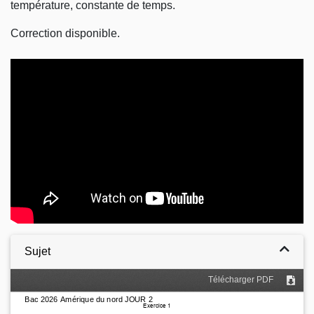
température, constante de temps.
Correction disponible.
Video
Sujet