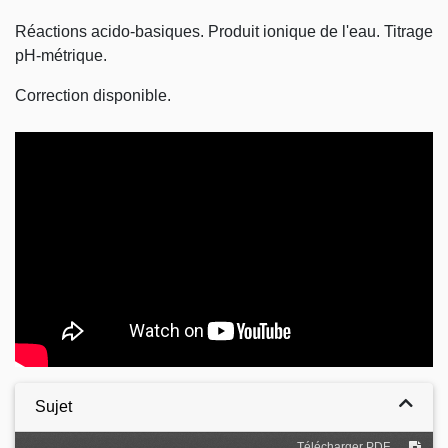
Réactions acido-basiques. Produit ionique de l'eau. Titrage
pH-métrique.
Correction disponible.
Video
Sujet