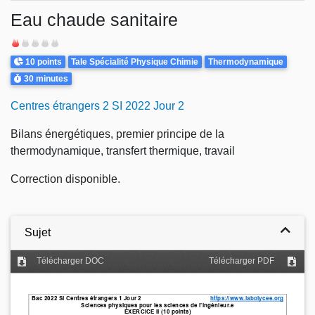
Eau chaude sanitaire
Difficulté
Points
Theme
10 points
Tale Spécialité Physique Chimie
Thermodynamique
Durée
30 minutes
Centres étrangers 2 SI 2022 Jour 2
Bilans énergétiques, premier principe de la
thermodynamique, transfert thermique, travail
Correction disponible.
Sujet