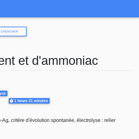
CHERCHER
gent et d'ammoniac
lyse
Durée
1 heure
31 minutes
, critère d'évolution spontanée, électrolyse : relier