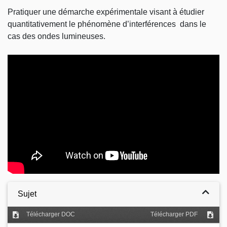
Pratiquer une démarche expérimentale visant à étudier
quantitativement le phénomène d’interférences dans le
cas des ondes lumineuses.
Video
Sujet