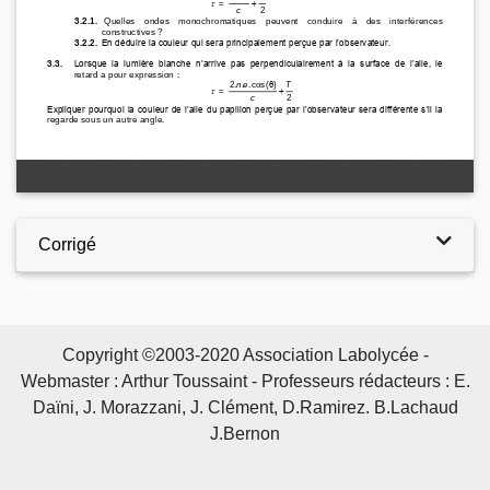
Corrigé
Copyright ©2003-2020 Association Labolycée -
Webmaster : Arthur Toussaint - Professeurs rédacteurs : E.
Daïni, J. Morazzani, J. Clément, D.Ramirez. B.Lachaud
J.Bernon