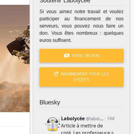
Soutenir Labolycée
Si vous aimez notre travail et voulez
participer au financement de nos
serveurs, vous pouvez nous faire un
don. Vous êtes nombreux : quelques
euros suffisent.
FAIRE UN DON
ABONNEMENT POUR LES
LYCÉES
Bluesky
 de