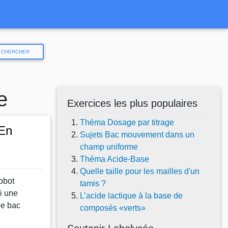
CHERCHER
e
Exercices les plus populaires
Théma Dosage par titrage
"En
Sujets Bac mouvement dans un
champ uniforme
Théma Acide-Base
Quelle taille pour les mailles d'un
robot
tamis ?
i une
L’acide lactique à la base de
de bac
composés «verts»