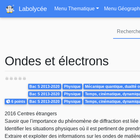
Navigation principa
Labolycée
Menu Thematique
Menu Géograph
Ondes et électrons
Theme
Bac S 2013-2020
Physique
Mécanique quantique, dualité o
Bac S 2013-2020
Physique
Temps, cinématique, dynamiqu
Points
6 points
Bac S 2013-2020
Physique
Temps, cinématique, dynamiqu
2016 Centres étrangers
Savoir que l'importance du phénomène de diffraction est liée 
Identifier les situations physiques où il est pertinent de pre
Extraire et exploiter des informations sur les ondes de matière 