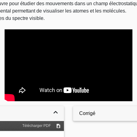
en uvre pour étudier des mouvements dans un champ électrostatiq
imental permettant de visualiser les atomes et les molécules.
es du spectre visible.
Video
Corrigé