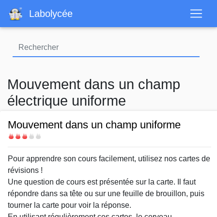
Aller
Labolycée
au
contenu
principal
Mouvement dans un champ
électrique uniforme
Mouvement dans un champ uniforme
Difficulté
Body
Pour apprendre son cours facilement, utilisez nos cartes de
révisions !
Une question de cours est présentée sur la carte. Il faut
répondre dans sa tête ou sur une feuille de brouillon, puis
tourner la carte pour voir la réponse.
En utilisant régulièrement ces cartes, le cerveau