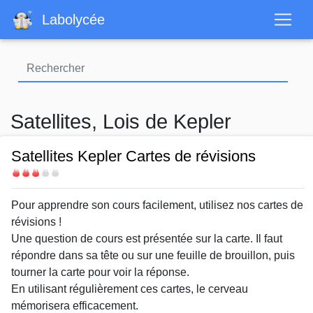
Aller
Labolycée
au
contenu
principal
Satellites, Lois de Kepler
Satellites Kepler Cartes de révisions
Difficulté
Body
Pour apprendre son cours facilement, utilisez nos cartes de
révisions !
Une question de cours est présentée sur la carte. Il faut
répondre dans sa tête ou sur une feuille de brouillon, puis
tourner la carte pour voir la réponse.
En utilisant régulièrement ces cartes, le cerveau
mémorisera efficacement.