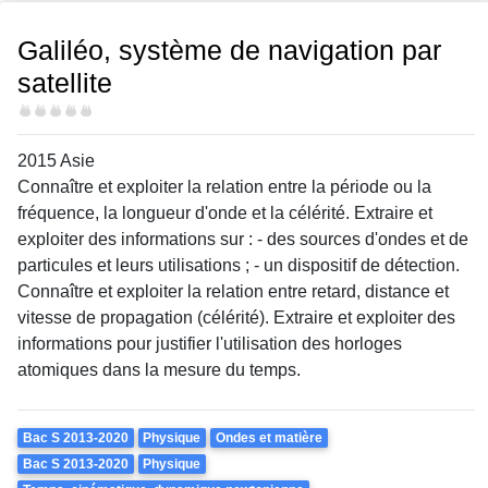
Galiléo, système de navigation par
satellite
Difficulté
2015 Asie
Connaître et exploiter la relation entre la période ou la
fréquence, la longueur d'onde et la célérité. Extraire et
exploiter des informations sur : - des sources d'ondes et de
particules et leurs utilisations ; - un dispositif de détection.
Connaître et exploiter la relation entre retard, distance et
vitesse de propagation (célérité). Extraire et exploiter des
informations pour justifier l'utilisation des horloges
atomiques dans la mesure du temps.
Theme
Bac S 2013-2020
Physique
Ondes et matière
Bac S 2013-2020
Physique